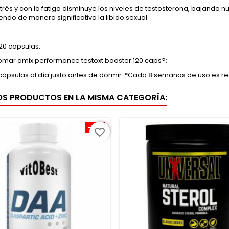
trés y con la fatiga disminuye los niveles de testosterona, bajando
ndo de manera significativa la libido sexual.
20 cápsulas.
mar amix performance testoxt booster 120 caps?:
cápsulas al día justo antes de dormir. *Cada 8 semanas de uso es
OS PRODUCTOS EN LA MISMA CATEGORÍA:
-10%
favorite_border