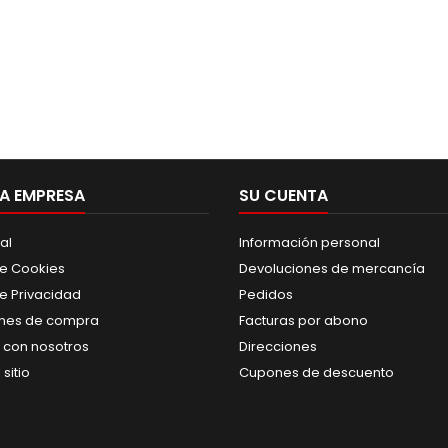
A EMPRESA
SU CUENTA
al
Información personal
de Cookies
Devoluciones de mercancía
de Privacidad
Pedidos
nes de compra
Facturas por abono
 con nosotros
Direcciones
sitio
Cupones de descuento