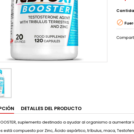
Cantid

Fuer
Compart
PCIÓN
DETALLES DEL PRODUCTO
BOOSTER, suplemento destinado a ayudar al organismo a aumentar l
os está compuesto por Zinc, Ácido aspártico, tríbulus, maca, Testofen (