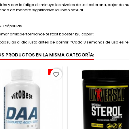
trés y con la fatiga disminuye los niveles de testosterona, bajando
ndo de manera significativa la libido sexual.
20 cápsulas.
mar amix performance testoxt booster 120 caps?:
cápsulas al día justo antes de dormir. *Cada 8 semanas de uso es
OS PRODUCTOS EN LA MISMA CATEGORÍA:
-10%
favorite_border