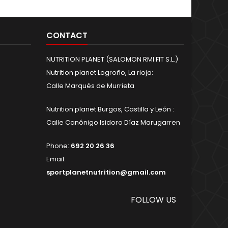
CONTACT
NUTRITION PLANET (SALOMON RMI FIT S.L.)
Nutrition planet Logroño, La rioja:
Calle Marqués de Murrieta
Nutrition planet Burgos, Castilla y León :
Calle Canónigo Isidoro Díaz Marugarren
Phone:
692 20 26 36
Email:
sportplanetnutrition@gmail.com
FOLLOW US