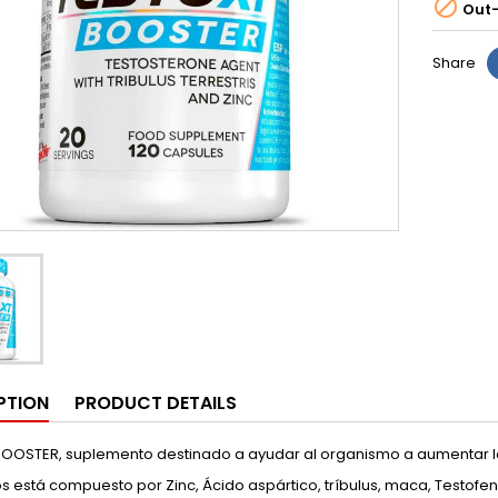

Out-
Share
PTION
PRODUCT DETAILS
BOOSTER, suplemento destinado a ayudar al organismo a aumentar l
os está compuesto por Zinc, Ácido aspártico, tríbulus, maca, Testofen (