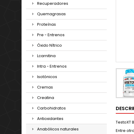
Recuperadores
Quemagrasas
Proteínas
Pre - Entrenos
Óxido Nítrico
Lcarnitina
Intra - Entrenos
Isotónicos
Cremas
Creatina
DESCRI
Carbohidratos
Antioxidantes
TestoXT 
Anabólicos naturales
Entre otr