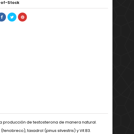
of-Stock
a producción de testosterona de manera natural.
fenobreco), taxadrol (pinus silvestris) y Vit B3.