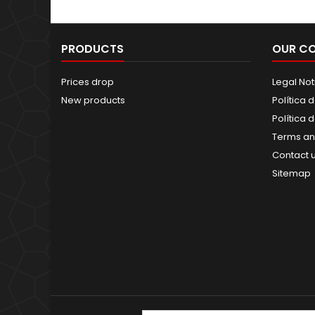
PRODUCTS
OUR C
Prices drop
Legal Not
New products
Política 
Política 
Terms an
Contact 
Sitemap