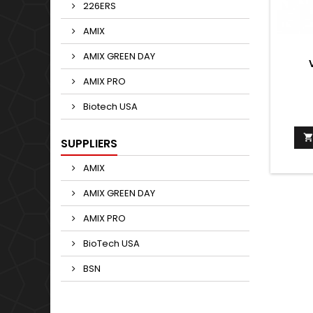
226ERS
AMIX
AMIX GREEN DAY
AMIX PRO
Biotech USA
SUPPLIERS
AMIX
AMIX GREEN DAY
AMIX PRO
BioTech USA
BSN