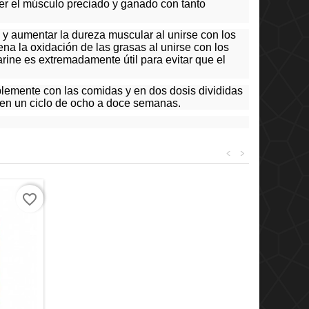
ner el músculo preciado y ganado con tanto
 y aumentar la dureza muscular al unirse con los
a la oxidación de las grasas al unirse con los
rine es extremadamente útil para evitar que el
lemente con las comidas y en dos dosis divididas
 en un ciclo de ocho a doce semanas.
<
>
favorite_border