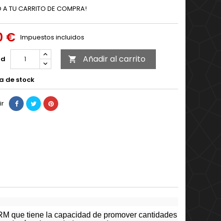
 A TU CARRITO DE COMPRA!
0 €
Impuestos incluidos
Añadir al carrito
ad

a de stock
ir
ARM que tiene la capacidad de promover cantidades