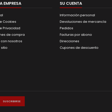
A EMPRESA
SU CUENTA
al
Información personal
de Cookies
Devoluciones de mercancía
de Privacidad
Pedidos
nes de compra
Facturas por abono
 con nosotros
Direcciones
sitio
Cupones de descuento