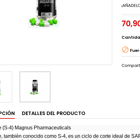
¡AÑADELO
70,9
Cantid

Fuer
Compart
PCIÓN
DETALLES DEL PRODUCTO
e (S-4) Magnus Pharmaceuticals
, también conocido como S-4, es un ciclo de corte ideal de S