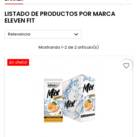
LISTADO DE PRODUCTOS POR MARCA
ELEVEN FIT

Relevancia
Mostrando 1-2 de 2 artículo(s)
¡En oferta!
favorite_border