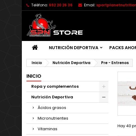
Teléfono:
692 20 26 36
Email:
sportplanetnutriti
NUTRICIÓN DEPORTIVA
PACKS AHO
Inicio
Nutrición Deportiva
Pre - Entrenos
INICIO
Ropa y complementos
Nutrición Deportiva
Ácidos grasos
Micronutrientes
Hay 40 p
Vitaminas