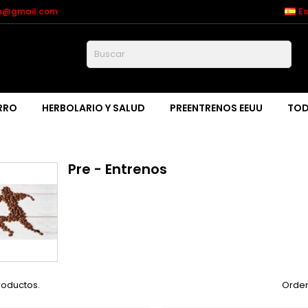
on@gmail.com
E
Buscar
RRO
HERBOLARIO Y SALUD
PREENTRENOS EEUU
TOD
Pre - Entrenos
roductos.
Orden