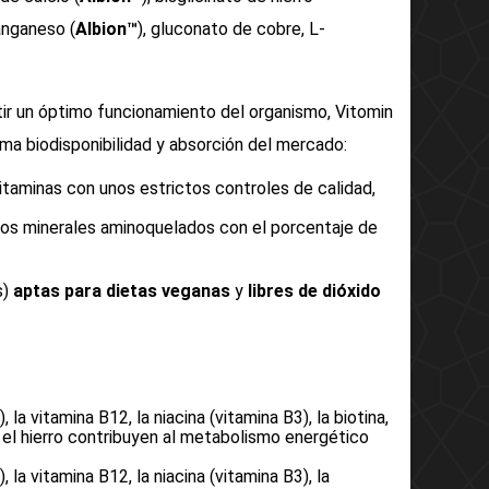
anganeso (
Albion™
), gluconato de cobre, L-
tir un óptimo funcionamiento del organismo, Vitomin
ima biodisponibilidad y absorción del mercado:
vitaminas con unos estrictos controles de calidad,
r los minerales aminoquelados con el porcentaje de
s)
aptas para dietas veganas
y
libres de dióxido
, la vitamina B12, la niacina (vitamina B3), la biotina,
y el hierro contribuyen al metabolismo energético
, la vitamina B12, la niacina (vitamina B3), la