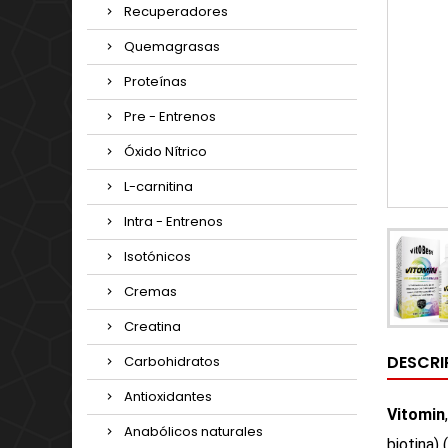
Recuperadores
Quemagrasas
Proteínas
Pre - Entrenos
Óxido Nítrico
L-carnitina
Intra - Entrenos
Isotónicos
Cremas
Creatina
DESCRI
Carbohidratos
Antioxidantes
Vitomin
Anabólicos naturales
biotina) (