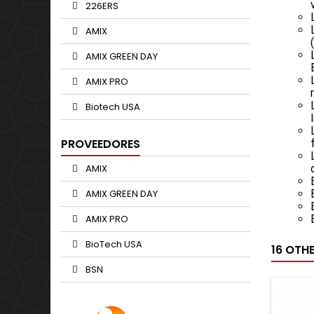
226ERS
AMIX
AMIX GREEN DAY
AMIX PRO
Biotech USA
PROVEEDORES
AMIX
AMIX GREEN DAY
AMIX PRO
BioTech USA
16 OTH
BSN