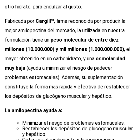
otro hidrato, para endulzar al gusto.
Fabricada por
Cargill™
, firma reconocida por producir la
mejor amilopectina del mercado, la utilizada en nuestra
formulación tiene un
peso molecular de entre diez
millones (10.000.000) y mil millones (1.000.000.000)
, el
mayor obtenido en un carbohidrato, y una
osmolaridad
muy baja
(ayuda a minimizar el riesgo de padecer
problemas estomacales). Además, su suplementación
constituye la forma más rápida y efectiva de restablecer
los depósitos de glucógeno muscular y hepático.
La amilopectina ayuda a:
Minimizar el riesgo de problemas estomacales.
Restablecer los depósitos de glucógeno muscular
y hepático.
Optimizar el rendimiento y la recuperación