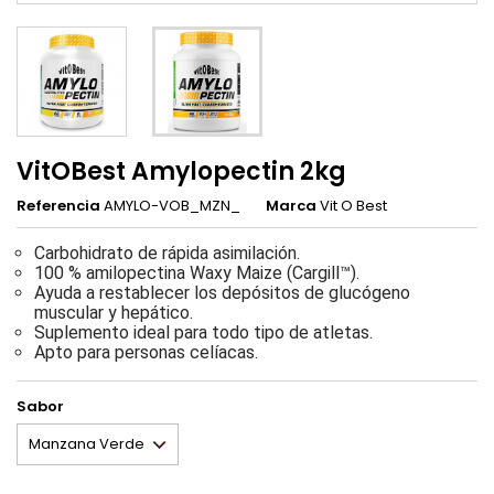
VitOBest Amylopectin 2kg
Referencia
AMYLO-VOB_MZN_
Marca
Vit O Best
Carbohidrato de rápida asimilación.
100 % amilopectina Waxy Maize (Cargill™).
Ayuda a restablecer los depósitos de glucógeno
muscular y hepático.
Suplemento ideal para todo tipo de atletas.
Apto para personas celíacas.
Sabor