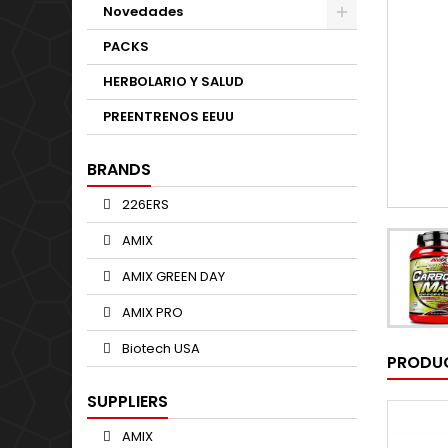
Novedades
PACKS
HERBOLARIO Y SALUD
PREENTRENOS EEUU
BRANDS
226ERS
AMIX
AMIX GREEN DAY
AMIX PRO
Biotech USA
PRODUC
SUPPLIERS
AMIX