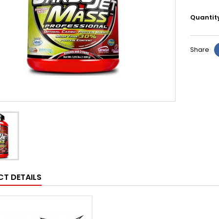
Quantit
Share
T DETAILS