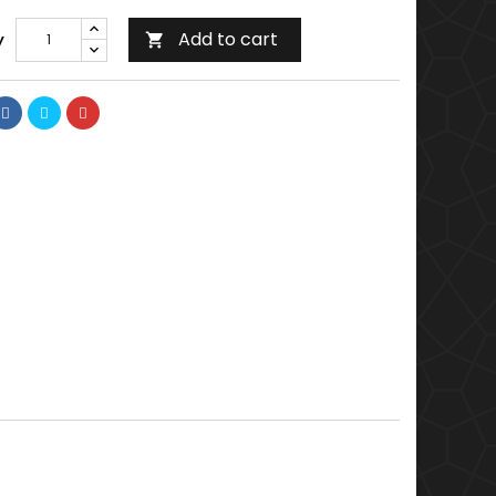
Add to cart
y
