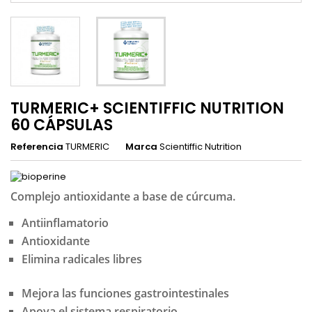
TURMERIC+ SCIENTIFFIC NUTRITION
60 CÁPSULAS
Referencia
TURMERIC
Marca
Scientiffic Nutrition
Complejo antioxidante a base de cúrcuma.
Antiinflamatorio
Antioxidante
Elimina radicales libres
Mejora las funciones gastrointestinales
Apoya el sistema respiratorio