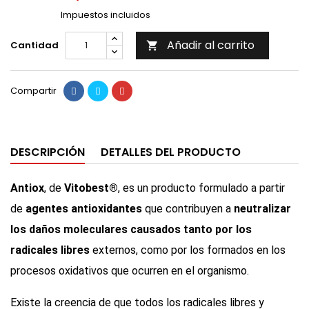
Impuestos incluidos
Añadir al carrito
Cantidad

Compartir
DESCRIPCIÓN
DETALLES DEL PRODUCTO
Antiox
, de
Vitobest®
, es un producto formulado a partir
de
agentes antioxidantes
que contribuyen a
neutralizar
los daños moleculares causados tanto por los
radicales libres
externos, como por los formados en los
procesos oxidativos que ocurren en el organismo.
Existe la creencia de que todos los radicales libres y