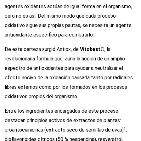
agentes oxidantes actúan de igual forma en el organismo,
pero no es así. Del mismo modo que cada proceso
oxidativo sigue sus propias pautas, se necesita un agente
antioxidante específico para combatirlo.
De esta certeza surgió Antiox, de
Vitobest®
, la
revolucionaria fórmula que aúna la acción de un amplio
espectro de antioxidantes para ayudar a neutralizar el
efecto nocivo de la oxidación causada tanto por radicales
libres externos como por los formados en los procesos
oxidativos propios del organismo.
Entre los ingredientes encargados de este proceso
destacan principios activos de extractos de plantas:
1
proantocianidinas (extracto seco de semillas de uvas)
,
bioflavonoides cítricos (50 % hesperidina), resveratrol,