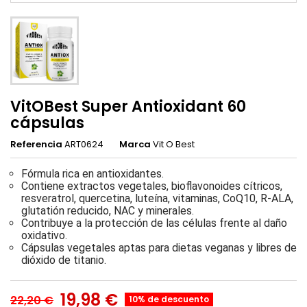
VitOBest Super Antioxidant 60
cápsulas
Referencia
ART0624
Marca
Vit O Best
Fórmula rica en antioxidantes.
Contiene extractos vegetales, bioflavonoides cítricos,
resveratrol, quercetina, luteína, vitaminas, CoQ10, R-ALA,
glutatión reducido, NAC y minerales.
Contribuye a la protección de las células frente al daño
oxidativo.
Cápsulas vegetales aptas para dietas veganas y libres de
dióxido de titanio.
19,98 €
22,20 €
10% de descuento