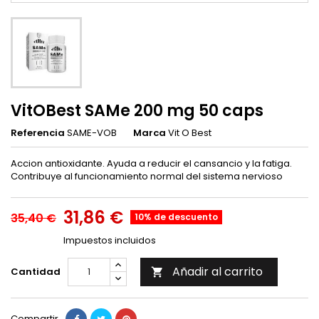
VitOBest SAMe 200 mg 50 caps
Referencia
SAME-VOB
Marca
Vit O Best
Accion antioxidante. Ayuda a reducir el cansancio y la fatiga.
Contribuye al funcionamiento normal del sistema nervioso
31,86 €
35,40 €
10% de descuento
Impuestos incluidos
Añadir al carrito
Cantidad

Compartir