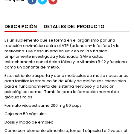
DESCRIPCIÓN
DETALLES DEL PRODUCTO
Es un suplemento que se forma en el organismo por una
reacción enzimática entre el ATP (adenosin- trifosfato) y la
metionina. Fue descubierta en 1952 en Italia y ha sido
ampliamente investigada y fabricada. SAMe actúa
estrechamente con el ácido fólico y la vitamina B-12 y funciona
como un donante de metilo.
Este nutriente trasporta y dona moléculas de metilo necesarias
para facilitar la producción de ADN y de moléculas esenciales
para el funcionamiento del sistema nervioso y la función
psicológica normal. También para la formación normal de
glóbulos rojos.
Formato vitobest same 200 mg 50 caps
Caja con 50 cápsulas.
Dosis y modo de empleo
Como complemento alimenticio, tomar 1 cápsula 1 ó 2 veces al