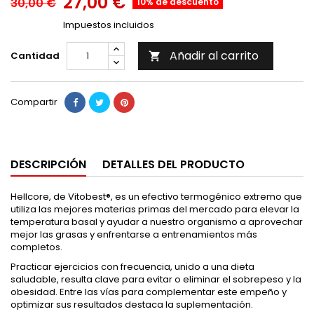
27,00 €
30,00 €
10% de descuento
Impuestos incluidos
Añadir al carrito
Cantidad

Compartir
DESCRIPCIÓN
DETALLES DEL PRODUCTO
Hellcore, de Vitobest®, es un efectivo termogénico extremo que
utiliza las mejores materias primas del mercado para elevar la
temperatura basal y ayudar a nuestro organismo a aprovechar
mejor las grasas y enfrentarse a entrenamientos más
completos.
Practicar ejercicios con frecuencia, unido a una dieta
saludable, resulta clave para evitar o eliminar el sobrepeso y la
obesidad. Entre las vías para complementar este empeño y
optimizar sus resultados destaca la suplementación.