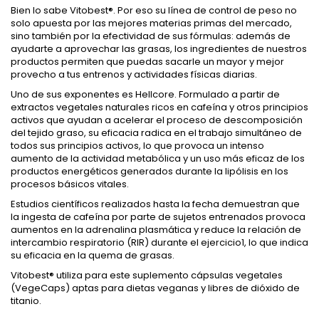
Bien lo sabe Vitobest®. Por eso su línea de control de peso no
solo apuesta por las mejores materias primas del mercado,
sino también por la efectividad de sus fórmulas: además de
ayudarte a aprovechar las grasas, los ingredientes de nuestros
productos permiten que puedas sacarle un mayor y mejor
provecho a tus entrenos y actividades físicas diarias.
Uno de sus exponentes es Hellcore. Formulado a partir de
extractos vegetales naturales ricos en cafeína y otros principios
activos que ayudan a acelerar el proceso de descomposición
del tejido graso, su eficacia radica en el trabajo simultáneo de
todos sus principios activos, lo que provoca un intenso
aumento de la actividad metabólica y un uso más eficaz de los
productos energéticos generados durante la lipólisis en los
procesos básicos vitales.
Estudios científicos realizados hasta la fecha demuestran que
la ingesta de cafeína por parte de sujetos entrenados provoca
aumentos en la adrenalina plasmática y reduce la relación de
intercambio respiratorio (RIR) durante el ejercicio1, lo que indica
su eficacia en la quema de grasas.
Vitobest® utiliza para este suplemento cápsulas vegetales
(VegeCaps) aptas para dietas veganas y libres de dióxido de
titanio.