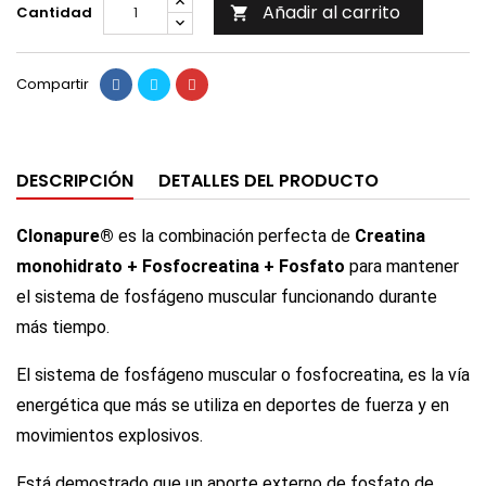
Añadir al carrito
Cantidad

Compartir
DESCRIPCIÓN
DETALLES DEL PRODUCTO
Clonapure®
es la combinación perfecta de
Creatina
monohidrato + Fosfocreatina + Fosfato
para mantener
el sistema de fosfágeno muscular funcionando durante
más tiempo.
El sistema de fosfágeno muscular o fosfocreatina, es la vía
energética que más se utiliza en deportes de fuerza y en
movimientos explosivos.
Está demostrado que un aporte externo de fosfato de