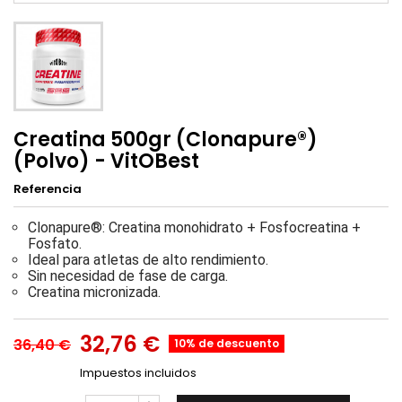
Creatina 500gr (Clonapure®)
(Polvo) - VitOBest
Referencia
Clonapure®: Creatina monohidrato + Fosfocreatina +
Fosfato.
Ideal para atletas de alto rendimiento.
Sin necesidad de fase de carga.
Creatina micronizada.
32,76 €
36,40 €
10% de descuento
Impuestos incluidos