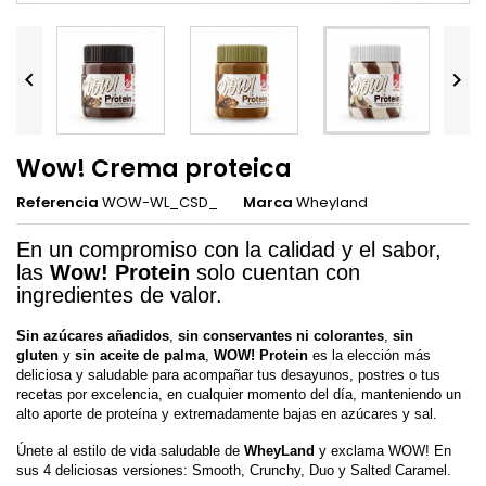


Wow! Crema proteica
Referencia
WOW-WL_CSD_
Marca
Wheyland
En un compromiso con la calidad y el sabor,
las
Wow! Protein
solo cuentan con
ingredientes de valor.
Sin azúcares añadidos
,
sin conservantes ni colorantes
,
sin
gluten
y
sin aceite de palma
,
WOW! Protein
es la elección más
deliciosa y saludable para acompañar tus desayunos, postres o tus
recetas por excelencia, en cualquier momento del día, manteniendo un
alto aporte de proteína y extremadamente bajas en azúcares y sal.
Únete al estilo de vida saludable de
WheyLand
y exclama WOW! En
sus 4 deliciosas versiones: Smooth, Crunchy, Duo y Salted Caramel.