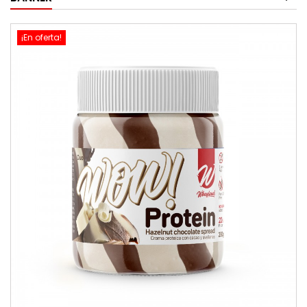
¡En oferta!