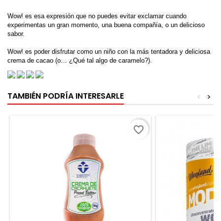
Wow! es esa expresión que no puedes evitar exclamar cuando
experimentas un gran momento, una buena compañía, o un delicioso
sabor.
Wow! es poder disfrutar como un niño con la más tentadora y deliciosa
crema de cacao (o… ¿Qué tal algo de caramelo?).
TAMBIÉN PODRÍA INTERESARLE
<
>
favorite_border