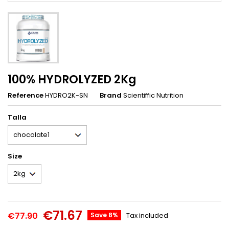
100% HYDROLYZED 2Kg
Reference
HYDRO2K-SN
Brand
Scientiffic Nutrition
Talla
Size
€71.67
€77.90
Save 8%
Tax included