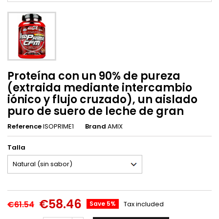
Proteína con un 90% de pureza
(extraida mediante intercambio
iónico y flujo cruzado), un aislado
puro de suero de leche de gran
Reference
ISOPRIME1
Brand
AMIX
Talla
€58.46
€61.54
Save 5%
Tax included