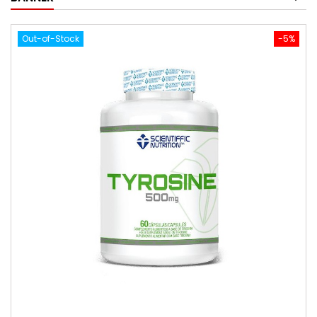
Out-of-Stock
-5%