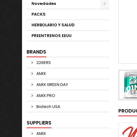
Novedades
PACKS
HERBOLARIO Y SALUD
PREENTRENOS EEUU
BRANDS
226ERS
AMIX
AMIX GREEN DAY
AMIX PRO
Biotech USA
PRODUC
SUPPLIERS
AMIX