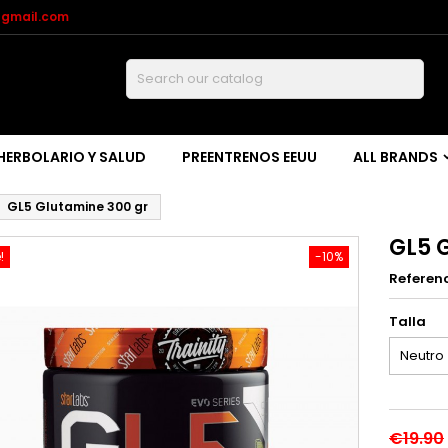
@gmail.com
Buscar
HERBOLARIO Y SALUD
PREENTRENOS EEUU
ALL BRANDS
GL5 Glutamine 300 gr
GL5 
!
-10%
Referen
Talla
€19.90