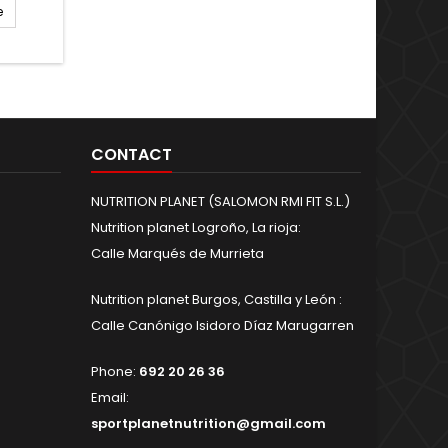
e
CONTACT
NUTRITION PLANET (SALOMON RMI FIT S.L.)
Nutrition planet Logroño, La rioja:
Calle Marqués de Murrieta
Nutrition planet Burgos, Castilla y León :
Calle Canónigo Isidoro Díaz Marugarren
Phone:
692 20 26 36
Email:
sportplanetnutrition@gmail.com