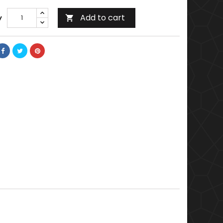
Add to cart
y
