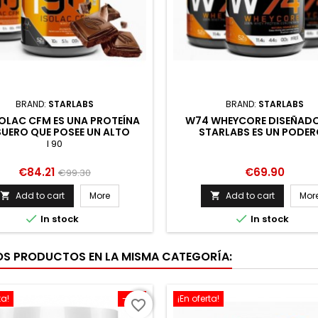
BRAND:
STARLABS
BRAND:
STARLABS
SOLAC CFM ES UNA PROTEÍNA
W74 WHEYCORE DISEÑAD
SUERO QUE POSEE UN ALTO
STARLABS ES UN PODE
R BIOLÓGICO. LA MISMA ES
COMPLEMENTO NUTRICION
I 90
ENEFICIOSA PARA TODOS
PROMUEVE EL DESARROLL
AQUELLOS DEPORTIST
TEJIDO DE LOS MÚSCUL
Price
Regular
Price
€84.21
€69.90
€99.30
price
Add to cart
More
Add to cart
Mor




In stock
In stock
OS PRODUCTOS EN LA MISMA CATEGORÍA:
ta!
-10%
¡En oferta!
favorite_border