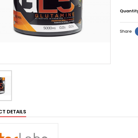
Quantit
Share
T DETAILS