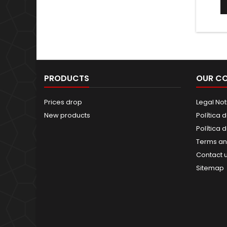
PRODUCTS
OUR C
Prices drop
Legal Not
New products
Política 
Política 
Terms an
Contact 
Sitemap