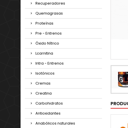
Recuperadores
Quemagrasas
Proteínas
Pre - Entrenos
Óxido Nítrico
Lcarnitina
Intra - Entrenos
Isotónicos
Cremas
Creatina
PRODUC
Carbohidratos
Antioxidantes
Anabólicos naturales