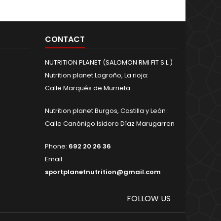
CONTACT
NUTRITION PLANET (SALOMON RMI FIT S.L.)
Nutrition planet Logroño, La rioja:
Calle Marqués de Murrieta
Nutrition planet Burgos, Castilla y León :
Calle Canónigo Isidoro Díaz Marugarren
Phone:
692 20 26 36
Email:
sportplanetnutrition@gmail.com
FOLLOW US