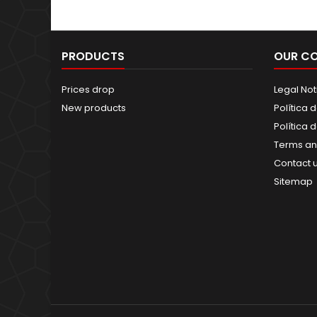
PRODUCTS
OUR C
Prices drop
Legal Not
New products
Política 
Política 
Terms an
Contact 
Sitemap