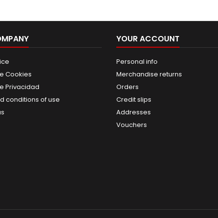
OMPANY
YOUR ACCOUNT
ice
Personal info
de Cookies
Merchandise returns
de Privacidad
Orders
d conditions of use
Credit slips
us
Addresses
Vouchers