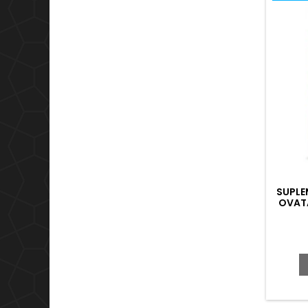
SUPLE
OVATA
UTILI
EXTERI