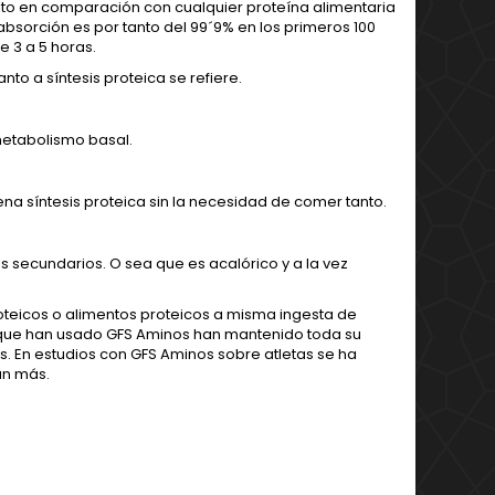
lto en comparación con cualquier proteína alimentaria
bsorción es por tanto del 99´9% en los primeros 100
e 3 a 5 horas.
o a síntesis proteica se refiere.
etabolismo basal.
a síntesis proteica sin la necesidad de comer tanto.
s secundarios. O sea que es acalórico y a la vez
teicos o alimentos proteicos a misma ingesta de
os que han usado GFS Aminos han mantenido toda su
 En estudios con GFS Aminos sobre atletas se ha
an más.