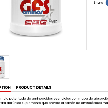
Share
PTION
PRODUCT DETAILS
órmula patentada de aminoácidos esenciales con mapa de absorción
 trata del único suplemento que provee el patrón de aminoácidos más