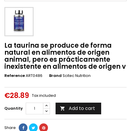
La taurina se produce de forma
natural en alimentos de origen
animal, pero es prácticamente
inexistente en alimentos de origen v
Reference
ART0486
Brand
Scitec Nutrition
€28.89
Tax included
Add to cart
Quantity

Share