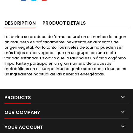
DESCRIPTION
PRODUCT DETAILS
La taurina se produce de forma natural en alimentos de origen
animal, pero es prácticamente inexistente en alimentos de
origen vegetal. Por lo tanto, los niveles de taurina pueden ser
más bajos en los veganos que en un grupo con una dieta
variada estándar. Es obvio que la taurina es un ácido orgánico
importante y participa en un gran número de procesos
metabólicos en el cuerpo. Mucha gente sabe que la taurina es
un ingrediente habitual de las bebidas energéticas.

PRODUCTS

OUR COMPANY

YOUR ACCOUNT